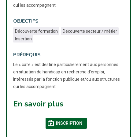
qui les accompagnent.
OBJECTIFS
Découverte formation
Découverte secteur / métier
Insertion
PRÉREQUIS
Le « café » est destiné particulièrement aux personnes
en situation de handicap en recherche d’emploi,
intéressés par la fonction publique et/ou aux structures
qui les accompagnent.
En savoir plus
shop
(NOUVELLE FENÊTRE)
INSCRIPTION