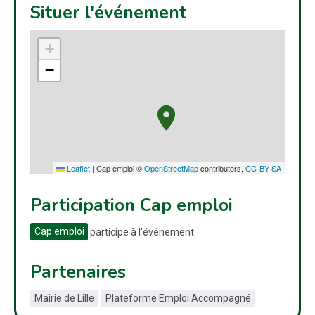
Situer l'événement
+
−
Leaflet
|
Cap emploi ©
OpenStreetMap
contributors,
CC-BY-SA
Participation Cap emploi
Cap emploi
participe à l'événement.
Partenaires
Mairie de Lille
Plateforme Emploi Accompagné