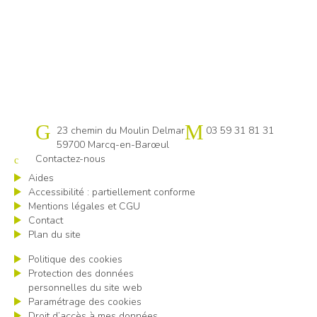
Cap emploi 59 Lille
23 chemin du Moulin Delmar
03 59 31 81 31
59700 Marcq-en-Barœul
Contactez-nous
Aides
Accessibilité : partiellement conforme
Mentions légales et CGU
Contact
Plan du site
Politique des cookies
Protection des données
personnelles du site web
Paramétrage des cookies
Droit d’accès à mes données