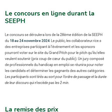
Le concours en ligne durant la
SEEPH
Le concours se déroulera lors de la 28ème édition de la SEEPH
du
18 au 24 novembre 2024
. Le public, les collaborateur.rice.s
des entreprises participant à l’événement et les sponsors
pourront voter sur le site du Grand Pitch pour le pitch qu’ils/elles
veulent soutenir (prix coup de cœur du public). Un jury composé
de professionnels du handicap en emploi se réunira pour noter
les candidats et déterminer les gagnants des autres catégories.
Les participants sont tirés au sort pour l’ordre de passage et la durée
de leur discours qui n’excède pas les 2 min.
La remise des prix