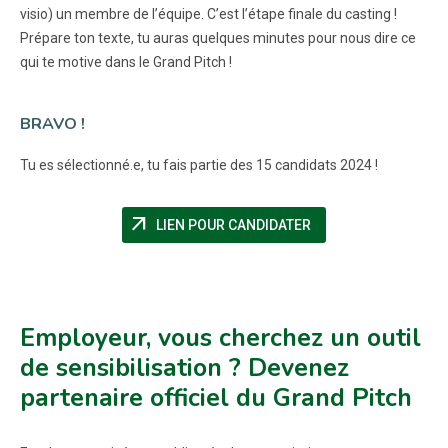
visio) un membre de l’équipe. C’est l’étape finale du casting !
Prépare ton texte, tu auras quelques minutes pour nous dire ce
qui te motive dans le Grand Pitch !
BRAVO !
Tu es sélectionné.e, tu fais partie des 15 candidats 2024 !
arrow_outward
(NOUVELLE FENÊTRE
LIEN POUR CANDIDATER
Employeur, vous cherchez un outil
de sensibilisation ? Devenez
partenaire officiel du Grand Pitch