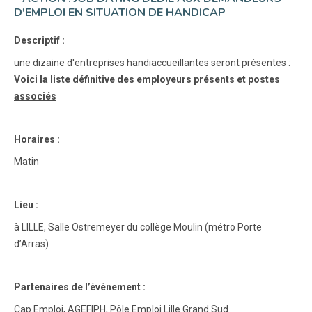
D'EMPLOI EN SITUATION DE HANDICAP
Descriptif :
une dizaine d'entreprises handiaccueillantes seront présentes :
Voici la liste définitive des employeurs présents et postes
associés
Horaires :
Matin
Lieu :
à LILLE, Salle Ostremeyer du collège Moulin (métro Porte
d’Arras)
Partenaires de l’événement :
Cap Emploi, AGEFIPH, Pôle Emploi Lille Grand Sud