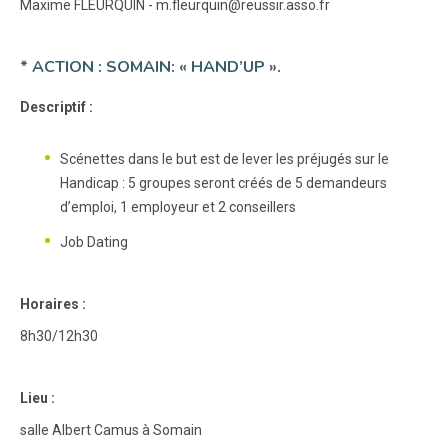
Maxime FLEURQUIN - m.fleurquin@reussir.asso.fr
* ACTION : SOMAIN: « HAND’UP ».
Descriptif :
Scénettes dans le but est de lever les préjugés sur le
Handicap : 5 groupes seront créés de 5 demandeurs
d’emploi, 1 employeur et 2 conseillers
Job Dating
Horaires :
8h30/12h30
Lieu :
salle Albert Camus à Somain