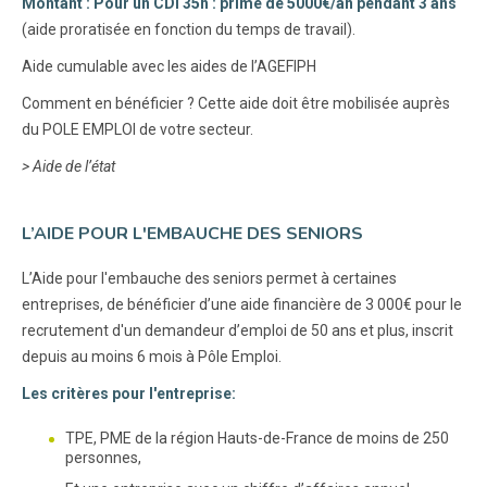
Montant : Pour un CDI 35h : prime de 5000€/an pendant 3 ans
(aide proratisée en fonction du temps de travail).
Aide cumulable avec les aides de l’AGEFIPH
Comment en bénéficier ? Cette aide doit être mobilisée auprès
du POLE EMPLOI de votre secteur.
> Aide de l’état
L’AIDE POUR L'EMBAUCHE DES SENIORS
L’Aide pour l'embauche des seniors permet à certaines
entreprises, de bénéficier d’une aide financière de 3 000€ pour le
recrutement d'un demandeur d’emploi de 50 ans et plus, inscrit
depuis au moins 6 mois à Pôle Emploi.
Les critères pour l'entreprise:
TPE, PME de la région Hauts-de-France de moins de 250
personnes,