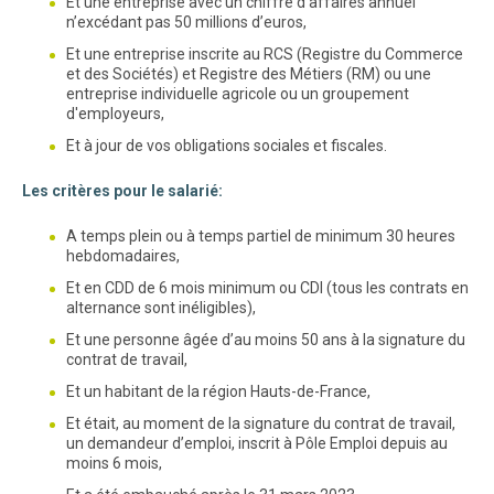
Et une entreprise avec un chiffre d’affaires annuel
n’excédant pas 50 millions d’euros,
Et une entreprise inscrite au RCS (Registre du Commerce
et des Sociétés) et Registre des Métiers (RM) ou une
entreprise individuelle agricole ou un groupement
d'employeurs,
Et à jour de vos obligations sociales et fiscales.
Les critères pour le salarié:
A temps plein ou à temps partiel de minimum 30 heures
hebdomadaires,
Et en CDD de 6 mois minimum ou CDI (tous les contrats en
alternance sont inéligibles),
Et une personne âgée d’au moins 50 ans à la signature du
contrat de travail,
Et un habitant de la région Hauts-de-France,
Et était, au moment de la signature du contrat de travail,
un demandeur d’emploi, inscrit à Pôle Emploi depuis au
moins 6 mois,