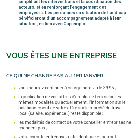
simplifiant les interventions et la coordination des
acteurs, et en renforçant l’engagement des
employeurs. Les personnes en situation de handicap
bénéficieront d’un accompagnement adapté à leur
situation, en lien avec Cap emploi..
VOUS ÊTES UNE ENTREPRISE
CE QUI NE CHANGE PAS AU 1ER JANVIER…
vous pourrez continuer à nous joindre via le 39 95 ;
la publication de vos offres d’emploi se fera selon les
mêmes modalités qu’actuellement ; l’information sur le
positionnement de votre offre sur le marché du travail
local (salaire, expérience..) reste disponible ;
les modalités de contact de votre conseiller entreprises ne
changent pas ;
votre compte entreprise reste identique et permet