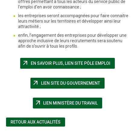
offres permettant à tous les acteurs du service public de
l’emploi d’en avoir connaissance ;
les entreprises seront accompagnées pour faire connaitre
leurs métiers sur les territoires et développer ainsi leur
attractivité ;
enfin, l’engagement des entreprises pour développer une
approche inclusive de leurs recrutements sera soutenu
afin de s’ouvrir à tous les profils.
arrow_outward
(NOUVELLE 
EN SAVOIR PLUS, LIEN SITE PÔLE EMPLOI
arrow_outward
(NOUVELLE FENÊT
LIEN SITE DU GOUVERNEMENT
arrow_outward
(NOUVELLE FENÊTR
LIEN MINISTÈRE DU TRAVAIL
RETOUR AUX ACTUALITÉS