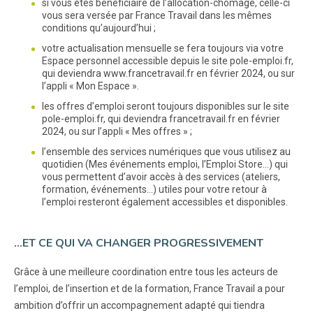
si vous êtes bénéficiaire de l’allocation-chômage, celle-ci
vous sera versée par France Travail dans les mêmes
conditions qu’aujourd’hui ;
votre actualisation mensuelle se fera toujours via votre
Espace personnel accessible depuis le site pole-emploi.fr,
qui deviendra www.francetravail.fr en février 2024, ou sur
l’appli « Mon Espace ».
les offres d’emploi seront toujours disponibles sur le site
pole-emploi.fr, qui deviendra francetravail.fr en février
2024, ou sur l’appli « Mes offres » ;
l’ensemble des services numériques que vous utilisez au
quotidien (Mes événements emploi, l’Emploi Store…) qui
vous permettent d’avoir accès à des services (ateliers,
formation, événements…) utiles pour votre retour à
l’emploi resteront également accessibles et disponibles.
…ET CE QUI VA CHANGER PROGRESSIVEMENT
Grâce à une meilleure coordination entre tous les acteurs de
l’emploi, de l’insertion et de la formation, France Travail a pour
ambition d’offrir un accompagnement adapté qui tiendra