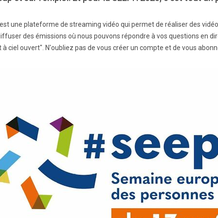
est une plateforme de streaming vidéo qui permet de réaliser des vidéo
diffuser des émissions où nous pouvons répondre à vos questions en direc
t à ciel ouvert". N'oubliez pas de vous créer un compte et de vous abonne