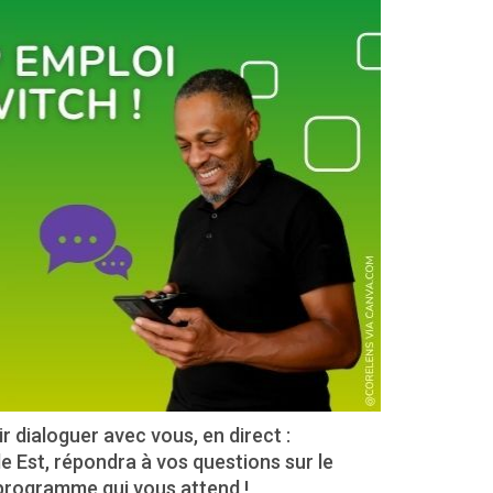
 dialoguer avec vous, en direct :
 Est, répondra à vos questions sur le
n programme qui vous attend !