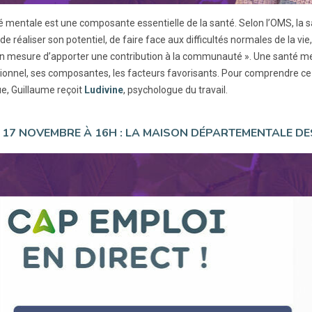
é mentale est une composante essentielle de la santé. Selon l’OMS, la s
e réaliser son potentiel, de faire face aux difficultés normales de la vie
en mesure d’apporter une contribution à la communauté ». Une santé m
ionnel, ses composantes, les facteurs favorisants. Pour comprendre ce
e, Guillaume reçoit
Ludivine
, psychologue du travail.
 17 NOVEMBRE À 16H : LA MAISON DÉPARTEMENTALE D