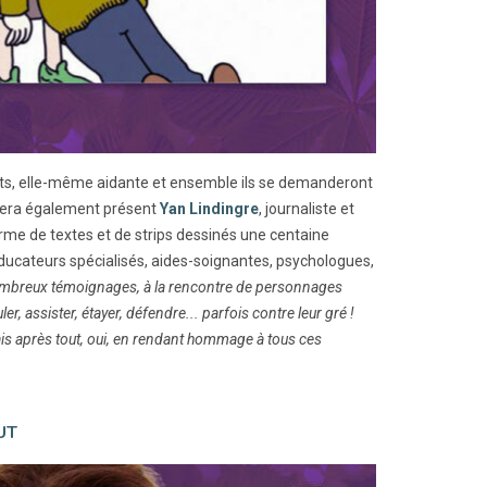
nts, elle-même aidante et ensemble ils se demanderont
e sera également présent
Yan Lindingre
, journaliste et
forme de textes et de strips dessinés une centaine
 éducateurs spécialisés, aides-soignantes, psychologues,
 nombreux témoignages, à la rencontre de personnages
er, assister, étayer, défendre... parfois contre leur gré !
Mais après tout, oui, en rendant hommage à tous ces
UT