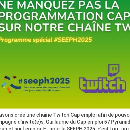
vons créé une chaîne Twitch Cap emploi afin de pouvoir
agné d'invité(e)s, Guillaume du Cap emploi 57 Pyramide
ap et sur l'emploi. Et pour la SEEPH 2025, c’est tout u