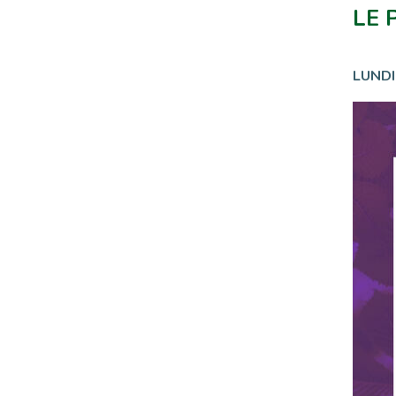
LE 
LUNDI