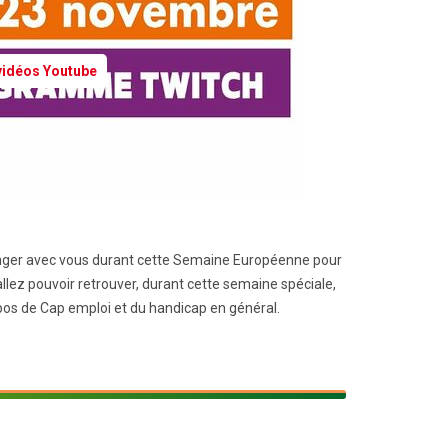
 vidéos Youtube
changer avec vous durant cette Semaine Européenne pour
lez pouvoir retrouver, durant cette semaine spéciale,
pos de Cap emploi et du handicap en général.