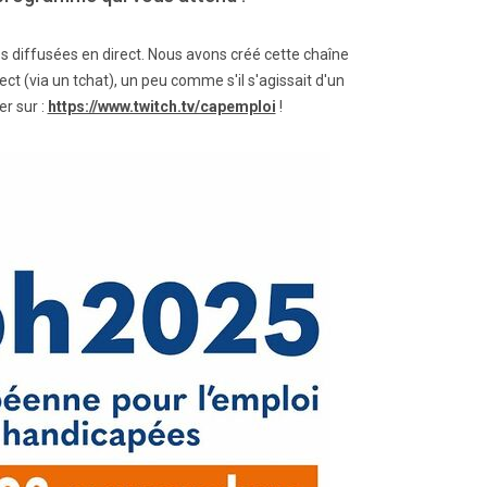
s diffusées en direct. Nous avons créé cette chaîne
t (via un tchat), un peu comme s'il s'agissait d'un
r sur :
https://www.twitch.tv/capemploi
!