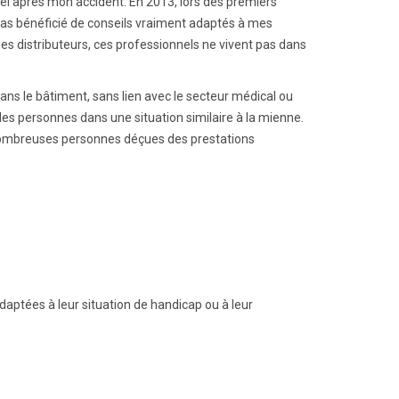
onnel après mon accident. En 2013, lors des premiers
 pas bénéficié de conseils vraiment adaptés à mes
des distributeurs, ces professionnels ne vivent pas dans
 dans le bâtiment, sans lien avec le secteur médical ou
des personnes dans une situation similaire à la mienne.
e nombreuses personnes déçues des prestations
daptées à leur situation de handicap ou à leur