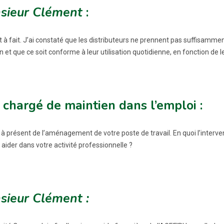
sieur Clément
:
ut à fait. J’ai constaté que les distributeurs ne prennent pas suffisamm
n et que ce soit conforme à leur utilisation quotidienne, en fonction de 
 chargé de maintien dans l’emploi :
 à présent de l’aménagement de votre poste de travail. En quoi l’interve
aider dans votre activité professionnelle ?
sieur Clément :