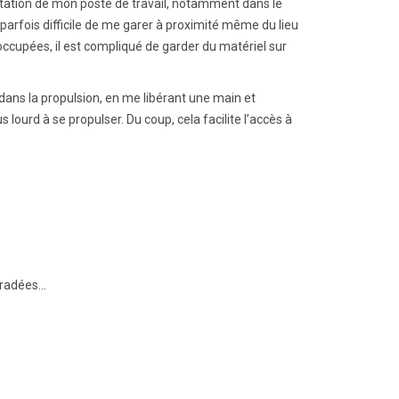
daptation de mon poste de travail, notamment dans le
t parfois difficile de me garer à proximité même du lieu
s occupées, il est compliqué de garder du matériel sur
dans la propulsion, en me libérant une main et
 lourd à se propulser. Du coup, cela facilite l’accès à
égradées…