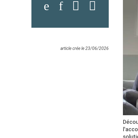
article crée le 23/06/2026
Décou
l'acco
solut