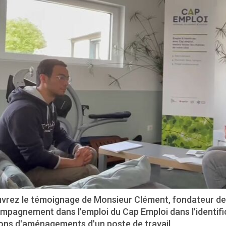
vrez le témoignage de Monsieur Clément, fondateur de P
mpagnement dans l'emploi du Cap Emploi dans l'identific
ions d'aménagements d'un poste de travail