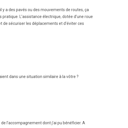
qu’il y a des pavés ou des mouvements de routes, ça
as pratique. L’assistance électrique, dotée d’une roue
et de sécuriser les déplacements et d’éviter ces
ent dans une situation similaire à la vôtre ?
avi de l’accompagnement dont j’ai pu bénéficier. A