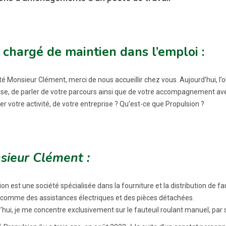
 chargé de maintien dans l’emploi :
é Monsieur Clément, merci de nous accueillir chez vous. Aujourd’hui, l’o
ise, de parler de votre parcours ainsi que de votre accompagnement a
r votre activité, de votre entreprise ? Qu’est-ce que Propulsion ?
sieur Clément :
on est une société spécialisée dans la fourniture et la distribution de f
 comme des assistances électriques et des pièces détachées.
hui, je me concentre exclusivement sur le fauteuil roulant manuel, par so