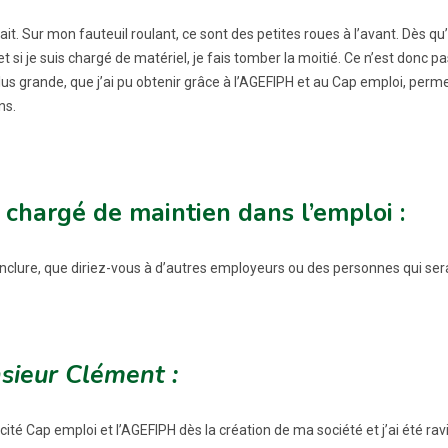
ait. Sur mon fauteuil roulant, ce sont des petites roues à l’avant. Dès 
t si je suis chargé de matériel, je fais tomber la moitié. Ce n’est donc p
lus grande, que j’ai pu obtenir grâce à l’AGEFIPH et au Cap emploi, perm
ns.
 chargé de maintien dans l’emploi :
nclure, que diriez-vous à d’autres employeurs ou des personnes qui serai
sieur Clément :
licité Cap emploi et l’AGEFIPH dès la création de ma société et j’ai été r