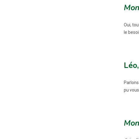
Mon
Oui, to
le besoi
Léo,
Parlons
pu vous 
Mon