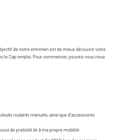
bjectif de notre entretien est de mieux découvrir votre
vec le Cap emploi. Pour commencer, pouvez-vous nous
auteuils roulants manuels, ainsi que d’accessoires
uci de praticité lié à ma propre mobilité.