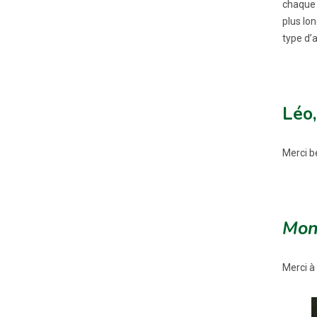
chaque f
plus lon
type d’
Léo,
Merci b
Mon
Merci à