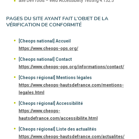
axe DevTools – Web Accessibility Testing 4.132.5
PAGES DU SITE AYANT FAIT L’OBJET DE LA
VÉRIFICATION DE CONFORMITÉ
[Cheops national] Accueil
https://www.cheops-ops.org/
[Cheops national] Contact
https://www.cheops-ops.org/informations/contact/
[Cheops régional] Mentions légales
https://www.cheops-hautsdefrance.com/mentions-
legales.html
[Cheops régional] Accessibilité
https://www.cheops-
hautsdefrance.com/accessibilite.html
[Cheops régional] Liste des actualités
https://www.cheops-hautsdefrance.com/actualites/