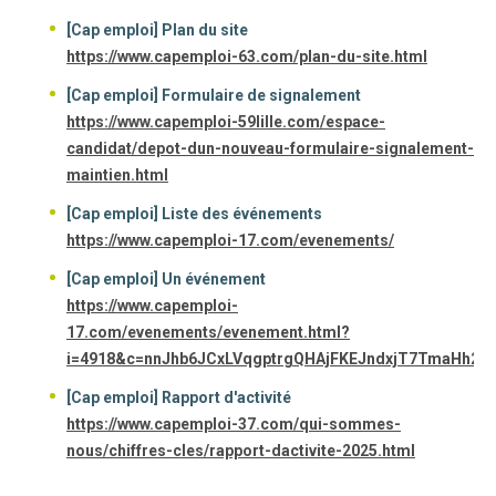
[Cap emploi] Plan du site
https://www.capemploi-63.com/plan-du-site.html
[Cap emploi] Formulaire de signalement
https://www.capemploi-59lille.com/espace-
candidat/depot-dun-nouveau-formulaire-signalement-
maintien.html
[Cap emploi] Liste des événements
https://www.capemploi-17.com/evenements/
[Cap emploi] Un événement
https://www.capemploi-
17.com/evenements/evenement.html?
i=4918&c=nnJhb6JCxLVqgptrgQHAjFKEJndxjT7TmaHh2
[Cap emploi] Rapport d'activité
https://www.capemploi-37.com/qui-sommes-
nous/chiffres-cles/rapport-dactivite-2025.html