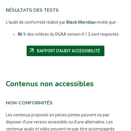
RÉSULTATS DES TESTS
L’audit de conformité réalisé par
Black Meridian
révèle que :
86 %
des critères du RGAA version 4.1.2 sont respectés.
arrow_outward
(NOUVELLE FEN
RAPPORT D’AUDIT ACCESSIBILITÉ
Contenus non accessibles
NON-CONFORMITÉS
Les contenus proposés en pièces jointes peuvent ne pas
disposer d'une version accessible ou d'une alternative. Les
contenus audio et vidéo peuvent ne pas être accompagnés